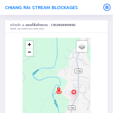
CHIANG RAI STREAM BLOCKAGES
หน้าหลัก
» แผนที่สิ่งกีดขวาง : CR1301006001
ตำแหน่งที่ตั้ง : หมู่ที่ 6 ไทยสามัคคี ต.ม่วงยาย อ.เวียงแก่น จ.เชียงราย
+
−