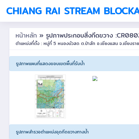
CHIANG RAI STREAM BLOCK
หน้าหลัก
» รูปภาพประกอบสิ่งกีดขวาง :CR0
ตำแหน่งที่ตั้ง : หมู่ที่ 5 หนองบัวสด ต.ป่าสัก อ.เชียงแสน จ.เชียงรา
รูปภาพแผนที่แสดงขอบเขตพื้นที่รับน้ำ
รูปภาพสำรวจตำแหน่งจุดกีดขวางทางน้ำ