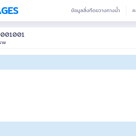
AGES
ข้อมูลสิ่งกีดขวางทางน้ำ
ค
01001001
งราย