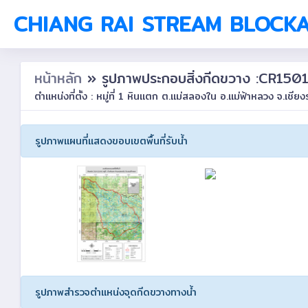
CHIANG RAI STREAM BLOCK
หน้าหลัก
» รูปภาพประกอบสิ่งกีดขวาง :CR15
ตำแหน่งที่ตั้ง : หมู่ที่ 1 หินแตก ต.แม่สลองใน อ.แม่ฟ้าหลวง จ.เชีย
รูปภาพแผนที่แสดงขอบเขตพื้นที่รับน้ำ
รูปภาพสำรวจตำแหน่งจุดกีดขวางทางน้ำ