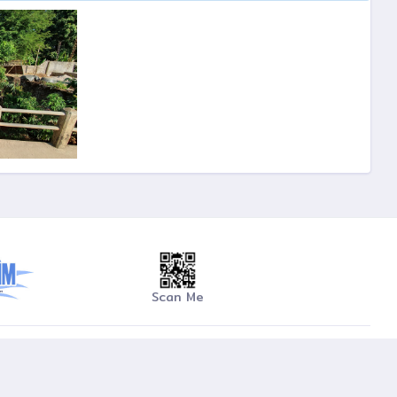
Scan Me